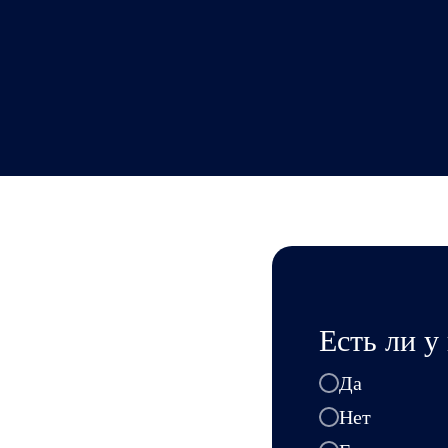
Есть ли у
Да
Нет