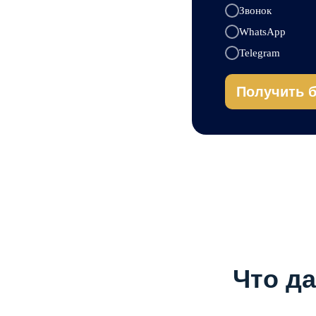
Звонок
WhatsApp
Telegram
Получить 
Что д