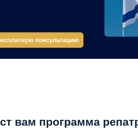
бесплатную консультацию
аст вам программа репат