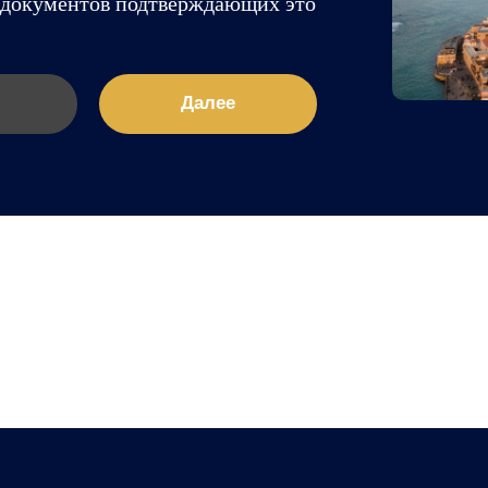
т документов подтверждающих это
Далее