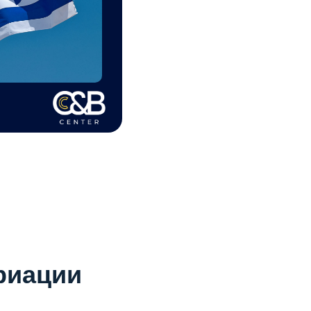
риации