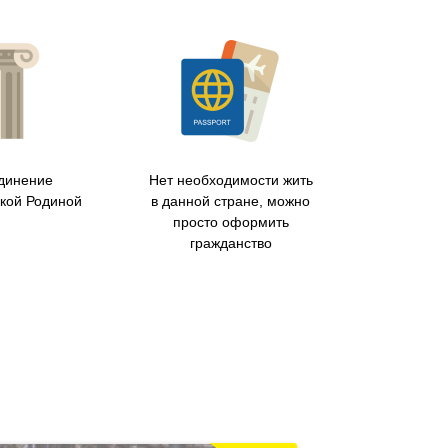
динение
Нет необходимости жить
ской Родиной
в данной стране, можно
просто оформить
гражданство