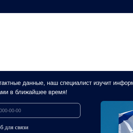
тактные данные, наш специалист изучит инфор
ами в ближайшее время!
б для связи