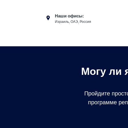
Наши офисы:
Израиль, ОАЭ, Россия
Могу ли 
Пройдите просто
программе реп