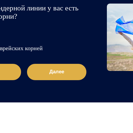
ндерной линии у вас есть
орни?
еврейских корней
Далее