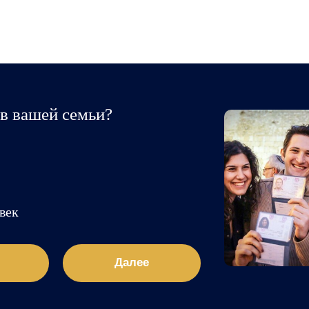
в вашей семьи?
век
Далее