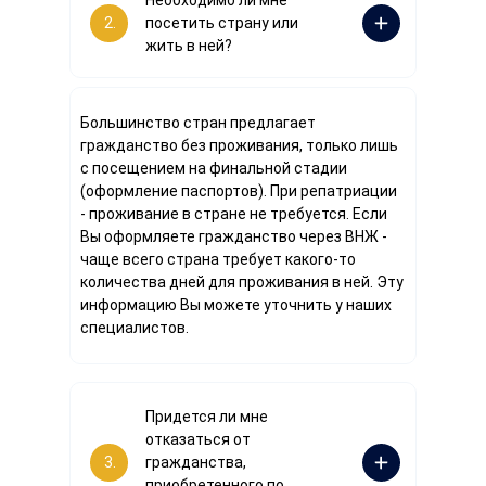
2.
посетить страну или
жить в ней?
Большинство стран предлагает
гражданство без проживания, только лишь
с посещением на финальной стадии
(оформление паспортов). При репатриации
- проживание в стране не требуется. Если
Вы оформляете гражданство через ВНЖ -
чаще всего страна требует какого-то
количества дней для проживания в ней. Эту
информацию Вы можете уточнить у наших
специалистов.
Придется ли мне
отказаться от
3.
гражданства,
приобретенного по