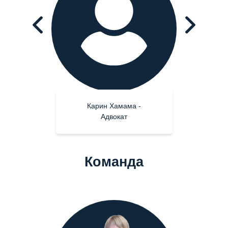
Карин Хамама -
Адвокат
Команда
Екатерина Дубровская -
Операционный директор