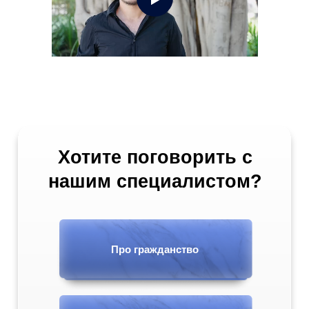
Хотите поговорить с
нашим специалистом?
LET'S GO!
Про гражданство
Екатерина Дубровская -