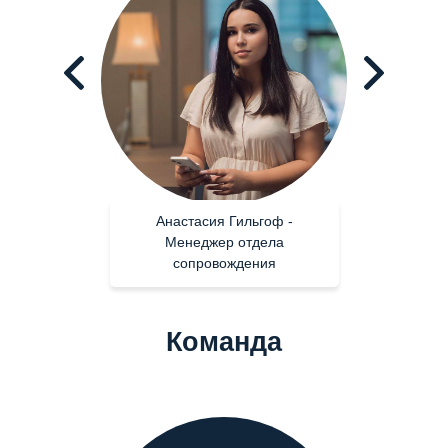
Анастасия Гильгоф -
Менеджер отдела
сопровождения
Команда
Екатерина Дубровская -
Операционный директор