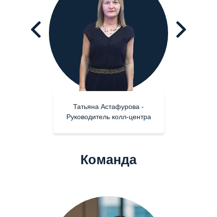
Татьяна Астафурова -
Руководитель колл-центра
Команда
Екатерина Дубровская -
Операционный директор